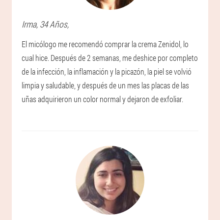
Irma
, 34 Años,
El micólogo me recomendó comprar la crema Zenidol, lo
cual hice. Después de 2 semanas, me deshice por completo
de la infección, la inflamación y la picazón, la piel se volvió
limpia y saludable, y después de un mes las placas de las
uñas adquirieron un color normal y dejaron de exfoliar.