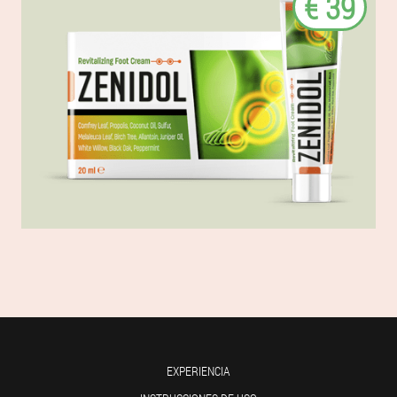
€ 39
EXPERIENCIA