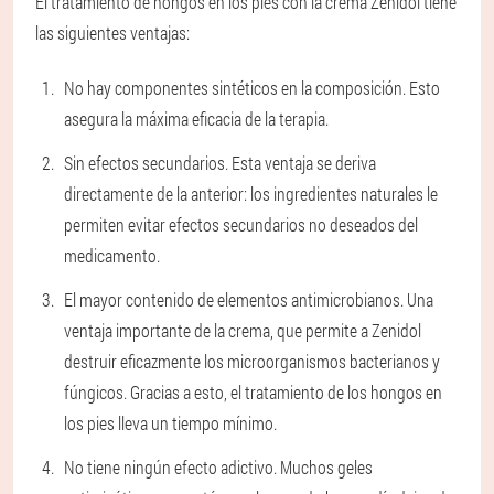
El tratamiento de hongos en los pies con la crema Zenidol tiene
las siguientes ventajas:
No hay componentes sintéticos en la composición. Esto
asegura la máxima eficacia de la terapia.
Sin efectos secundarios. Esta ventaja se deriva
directamente de la anterior: los ingredientes naturales le
permiten evitar efectos secundarios no deseados del
medicamento.
El mayor contenido de elementos antimicrobianos. Una
ventaja importante de la crema, que permite a Zenidol
destruir eficazmente los microorganismos bacterianos y
fúngicos. Gracias a esto, el tratamiento de los hongos en
los pies lleva un tiempo mínimo.
No tiene ningún efecto adictivo. Muchos geles