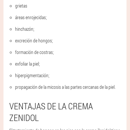
grietas
áreas enrojecidas;
hinchazón;
excreción de hongos;
formación de costras;
exfoliar la piel;
hiperpigmentación;
propagación de la micosis a las partes cercanas de la piel.
VENTAJAS DE LA CREMA
ZENIDOL