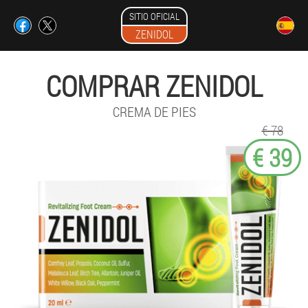
SITIO OFICIAL
ZENIDOL
COMPRAR ZENIDOL
CREMA DE PIES
€ 78
€ 39