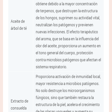
obtiene debido a la mayor concentración
de terpenos, que destruyen la estructura
de los hongos, suprimen su actividad vital,
Aceite de
neutralizan los patógenos y previenen
árbol de té
nuevas infecciones. El efecto terapéutico
del aroma, que se basa en la influencia del
olor del aceite, proporciona un aumento en
el tono general del cuerpo, protección
contra microbios patógenos que afectan el
sistema respiratorio.
Proporciona activación de inmunidad local,
mayor resistencia a microbios patógenos.
No solo destruye los microorganismos
fúngicos, sino que también restaura la
Extracto de
estructura de la piel, acelera el crecimiento
consuelda
de las placas ungueales y aumenta su