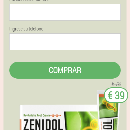
Ingrese su teléfono
COMPRAR
€ 78
€ 39