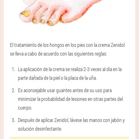
El tratamiento de los hongos en los pies con la crema Zenidol
se lleva a cabo de acuerdo con las siguientes reglas:
La aplicación de la crema se realiza 2-3 veces al día en la
parte dañada de la piel o la placa de la uña.
Es aconsejable usar guantes antes de su uso para
minimizar la probabilidad de lesiones en otras partes del
cuerpo.
Después de aplicar Zenidol, lávese las manos con jabón y
solución desinfectante.