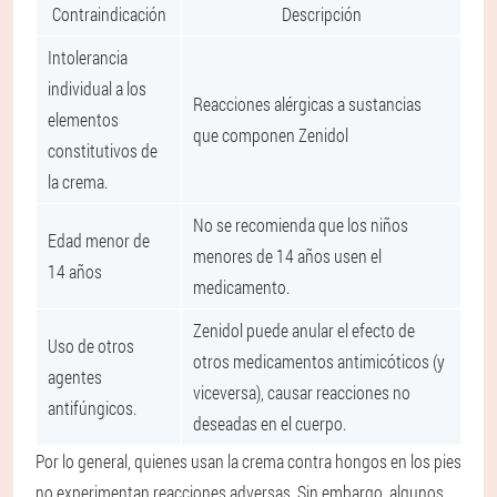
Contraindicación
Descripción
Intolerancia
individual a los
Reacciones alérgicas a sustancias
elementos
que componen Zenidol
constitutivos de
la crema.
No se recomienda que los niños
Edad menor de
menores de 14 años usen el
14 años
medicamento.
Zenidol puede anular el efecto de
Uso de otros
otros medicamentos antimicóticos (y
agentes
viceversa), causar reacciones no
antifúngicos.
deseadas en el cuerpo.
Por lo general, quienes usan la crema contra hongos en los pies
no experimentan reacciones adversas. Sin embargo, algunos