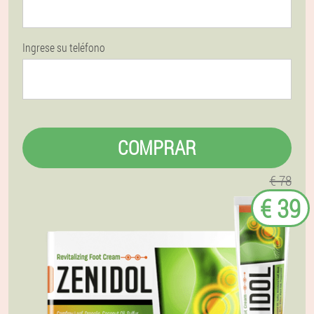
Ingrese su teléfono
COMPRAR
€ 78
€ 39